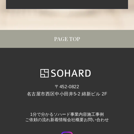
PAGE TOP
〒452-0822
名古屋市西区中小田井5-2 綿新ビル 2F
1分で分かるソハード
事業内容
施工事例
ご依頼の流れ
新着情報
会社概要
お問い合わせ