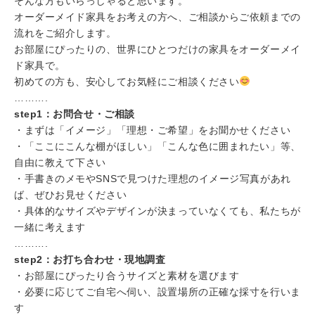
そんな方もいらっしゃると思います。
オーダーメイド家具をお考えの方へ、ご相談からご依頼までの
流れをご紹介します。
お部屋にぴったりの、世界にひとつだけの家具をオーダーメイ
ド家具で。
初めての方も、安心してお気軽にご相談ください
……….
step1：お問合せ・ご相談
・まずは「イメージ」「理想・ご希望」をお聞かせください
・「ここにこんな棚がほしい」「こんな色に囲まれたい」等、
自由に教えて下さい
・手書きのメモやSNSで見つけた理想のイメージ写真があれ
ば、ぜひお見せください
・具体的なサイズやデザインが決まっていなくても、私たちが
一緒に考えます
……….
step2：お打ち合わせ・現地調査
・お部屋にぴったり合うサイズと素材を選びます
・必要に応じてご自宅へ伺い、設置場所の正確な採寸を行いま
す