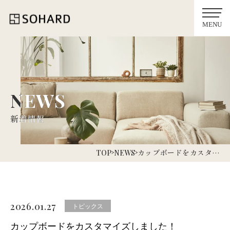
NEWS
NEWS
新着情報
新着情報
カップボードをカスタ…
TOP
NEWS
2026.01.27
トピックス
カップボードをカスタマイズしました！