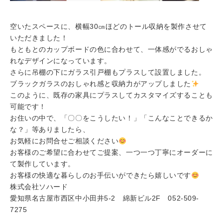
空いたスペースに、横幅30㎝ほどのトール収納を製作させて
いただきました！
もともとのカップボードの色に合わせて、一体感がでるおしゃ
れなデザインになっています。
さらに吊棚の下にガラス引戸棚もプラスして設置しました。
ブラックガラスのおしゃれ感と収納力がアップしました
このように、既存の家具にプラスしてカスタマイズすることも
可能です！
お住いの中で、「〇〇をこうしたい！」「こんなことできるか
な？」等ありましたら、
お気軽にお問合せご相談ください
お客様のご希望に合わせてご提案、一つ一つ丁寧にオーダーに
て製作しています。
お客様の快適な暮らしのお手伝いができたら嬉しいです
株式会社ソハード
愛知県名古屋市西区中小田井5-2 綿新ビル2F 052-509-
7275